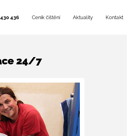
 430 436
Ceník čištění
Aktuality
Kontakt
ace 24/7