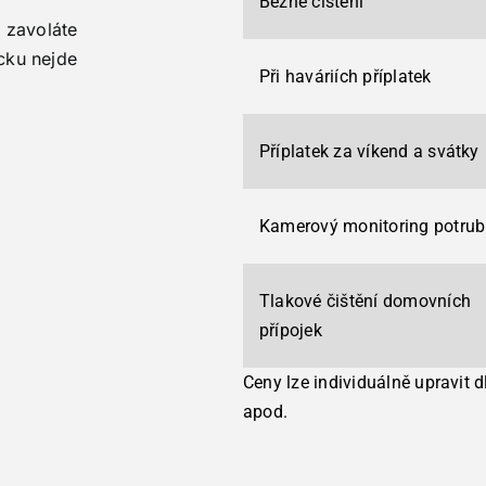
Běžné čištění
i zavoláte
cku nejde
Při haváriích příplatek
Příplatek za víkend a svátky
Kamerový monitoring potrub
Tlakové čištění domovních
přípojek
Ceny lze individuálně upravit 
apod.