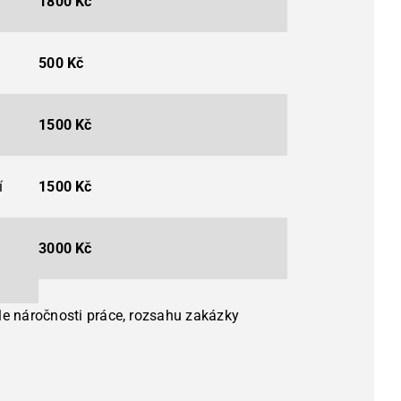
1800 Kč
500 Kč
1500 Kč
í
1500 Kč
3000 Kč
dle náročnosti práce, rozsahu zakázky