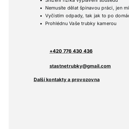
Nemusíte dělat špinavou práci, jen m
Vyčistím odpady, tak jak to po domá
Prohlédnu Vaše trubky kamerou
+420 776 430 436
stastnetrubky@gmail.com
Další kontakty a provozovna