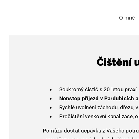
Skip
to
O mně
content
Čištění
Soukromý čistič s 20 letou praxí
Nonstop příjezd v Pardubicích 
Rychlé uvolnění záchodu, dřezu, v
Pročištění venkovní kanalizace, 
Pomůžu dostat ucpávku z Vašeho potrub