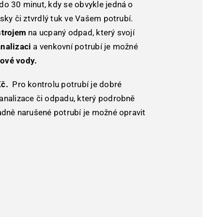
do 30 minut, kdy se obvykle jedná o
usky či ztvrdlý tuk ve Vašem potrubí.
strojem
na ucpaný odpad, který svojí
nalizaci
a venkovní potrubí je možné
ové vody.
Kč.
Pro kontrolu potrubí je dobré
analizace či odpadu, který podrobně
adně narušené potrubí je možné opravit