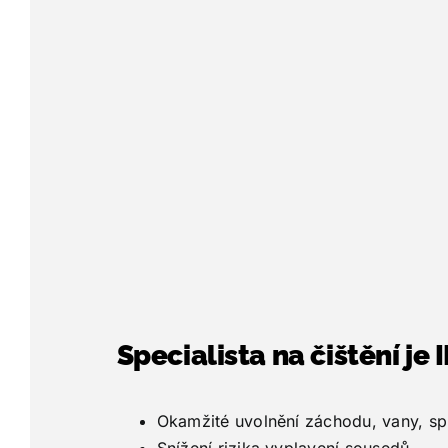
Specialista na čištění je
Okamžité uvolnění záchodu, vany, sp
Snížení rizika vyplavení sousedů